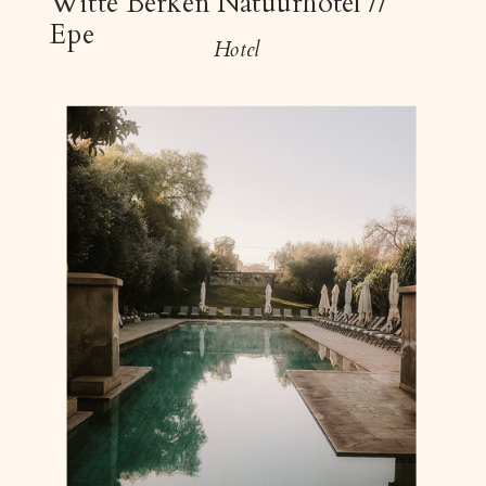
Witte Berken Natuurhotel //
Epe
Hotel